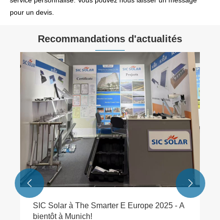
service personnalisé. Vous pouvez nous laisser un message
pour un devis.
Recommandations d'actualités


SIC Solar à The Smarter E Europe 2025 - A
bientôt à Munich!