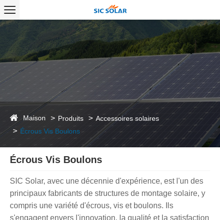
Maison
Produits
Accessoires solaires
Écrous Vis Boulons
Écrous Vis Boulons
SIC Solar, avec une décennie d'expérience, est l'un des
principaux fabricants de structures de montage solaire, y
compris une variété d'écrous, vis et boulons. Ils
s'engagent envers l'innovation, la qualité et la satisfaction