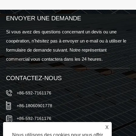
ENVOYER UNE DEMANDE
Si vous avez des questions concernant un devis ou une
coopération, n'hésitez pas à envoyer un e-mail ou à utiliser le
formulaire de demande suivant. Notre représentant
commercial vous contactera dans les 24 heures.
CONTACTEZ-NOUS
+86-592-7161176
+86-18060901778
+86-592-7161176
X
sales@sic-solar.com
Nous utilisons des cookies pour vous offrir