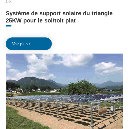
03
Système de support solaire du triangle
25KW pour le sol/toit plat
Voir plus