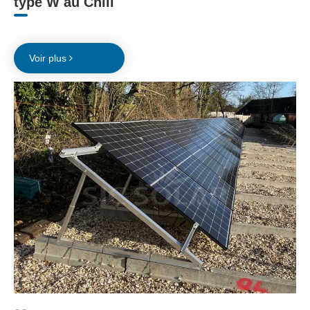
type W au Chili
Voir plus