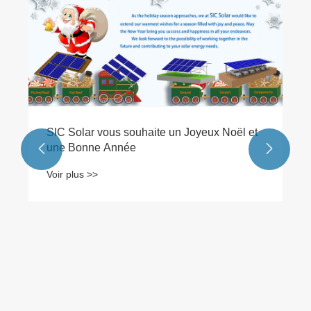
SIC Solar vous souhaite un Joyeux Noël et
une Bonne Année


Voir plus >>