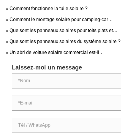
installation solaire ?
Comment fonctionne la tuile solaire ?
Comment le montage solaire pour camping-car
améliore-t-il votre configuration d'alimentation mobile ?
Que sont les panneaux solaires pour toits plats et
pourquoi sont-ils idéaux pour les bâtiments modernes ?
Que sont les panneaux solaires du système solaire ?
Un abri de voiture solaire commercial est-il
l'investissement le plus intelligent que votre entreprise
Laissez-moi un message
puisse faire aujourd'hui