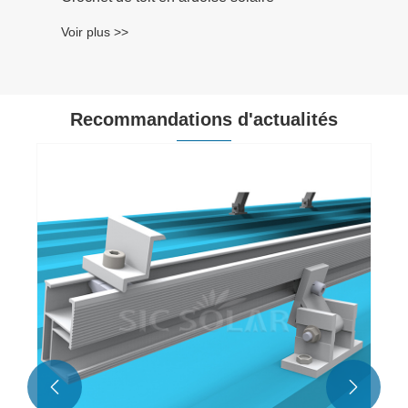
Recommandations d'actualités
Comment choisir la bonne tuile solaire en
fonction des besoins réels ?
Voir plus >>

