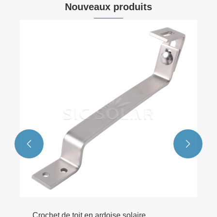
Nouveaux produits
Rail solaire à montage au sol
Voir plus >>

