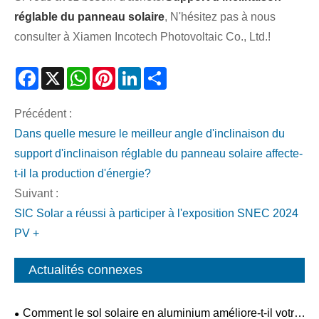
réglable du panneau solaire
, N'hésitez pas à nous
consulter à Xiamen Incotech Photovoltaic Co., Ltd.!
Facebook
X
WhatsApp
Pinterest
LinkedIn
Share
Précédent :
Dans quelle mesure le meilleur angle d'inclinaison du
support d'inclinaison réglable du panneau solaire affecte-
t-il la production d'énergie?
Suivant :
SIC Solar a réussi à participer à l'exposition SNEC 2024
PV +
Actualités connexes
Comment le sol solaire en aluminium améliore-t-il votre