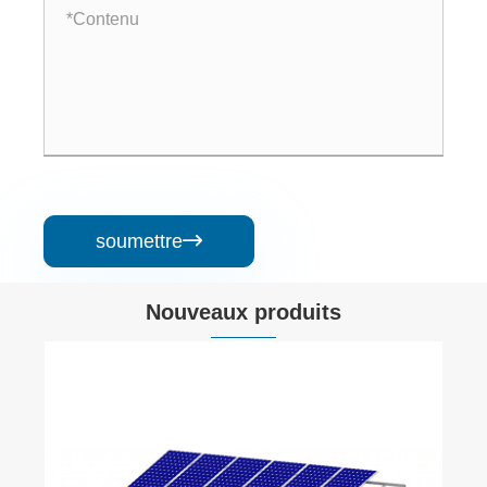
soumettre

Nouveaux produits
Support inclinable réglable pour panneau
solaire
Voir plus >>