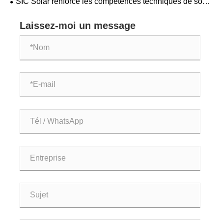
SIC Solar renforce les compétences techniques de son
équipe commerciale
Laissez-moi un message