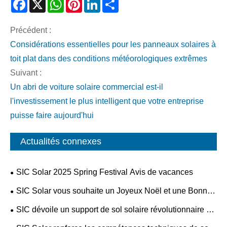
Facebook
X
WhatsApp
Pinterest
LinkedIn
Share
Précédent :
Considérations essentielles pour les panneaux solaires à
toit plat dans des conditions météorologiques extrêmes
Suivant :
Un abri de voiture solaire commercial est-il
l'investissement le plus intelligent que votre entreprise
puisse faire aujourd'hui
Actualités connexes
SIC Solar 2025 Spring Festival Avis de vacances
SIC Solar vous souhaite un Joyeux Noël et une Bonne
Année
SIC dévoile un support de sol solaire révolutionnaire en
alliage d'aluminium