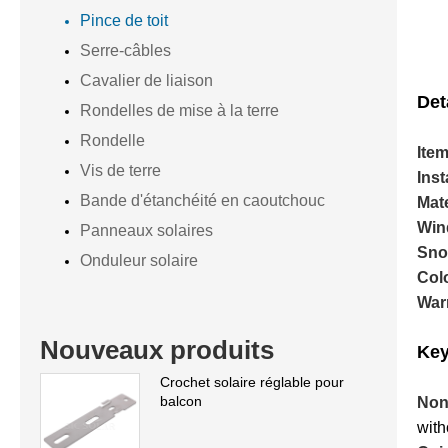
Pince de toit
Serre-câbles
Cavalier de liaison
Det
Rondelles de mise à la terre
Rondelle
Ite
Vis de terre
Inst
Bande d'étanchéité en caoutchouc
Mat
Win
Panneaux solaires
Sn
Onduleur solaire
Col
War
Nouveaux produits
Key
Crochet solaire réglable pour
balcon
Non
with