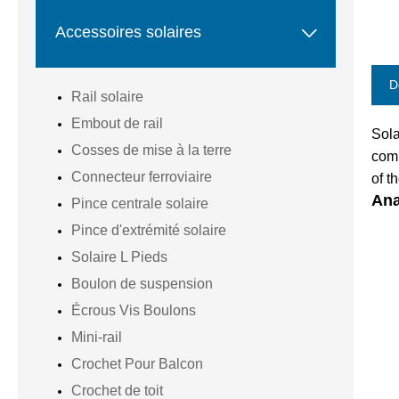

Accessoires solaires
D
Rail solaire
Embout de rail
Sola
Cosses de mise à la terre
comb
Connecteur ferroviaire
of t
Ana
Pince centrale solaire
Pince d'extrémité solaire
Solaire L Pieds
Boulon de suspension
Écrous Vis Boulons
Mini-rail
Crochet Pour Balcon
Crochet de toit