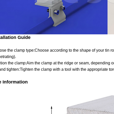
tallation Guide
se the clamp type:Choose according to the shape of your tin ro
etrating).
tion the clamp:Aim the clamp at the ridge or seam, depending on
and tighten:Tighten the clamp with a tool with the appropriate t
e Information