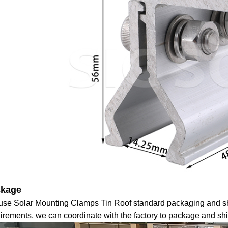
ckage
se Solar Mounting Clamps Tin Roof standard packaging and sh
irements, we can coordinate with the factory to package and ship