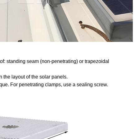
of: standing seam (non-penetrating) or trapezoidal
 the layout of the solar panels.
orque. For penetrating clamps, use a sealing screw.