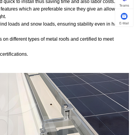
ick to install thus saving time and also labor costs.
Teams
eatures which are preferable since they give an allowance
ht.
E-Mail
nd loads and snow loads, ensuring stability even in harsh
 on different types of metal roofs and certified to meet
rtifications.