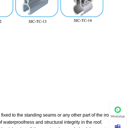
xed to the standing seams or any other part of the iron roof
WhatsApp
 waterproofness and structural integrity in the roof.