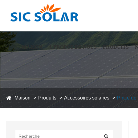
MAISON
À PROPOS DE NOUS
PRODUITS
Maison
Produits
Accessoires solaires
Pince de t