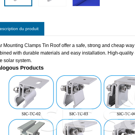
escription du produit
r Mounting Clamps Tin Roof offer a safe, strong and cheap way f
ined with durable materials and easy installation. High-qualit
he solar system.
logous Products