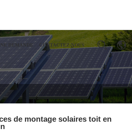
UNE DEMANDE
CONTACTEZ-NOUS
ces de montage solaires toit en
in